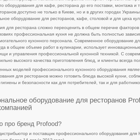
го оборудования для кафе, ресторана до его поставки, монтажа и
торанов доступно не только в Киеве, но и в других городах Украин
ьное оборудование для ресторанов, кафе, столовой и для цеха ку
ия для ресторана сложно переоценить в общем перечне факторов 
ловиях профессиональная кухня не должна быть полностью зависи
омогательного кухонного персонала. Современное оборудование дл
уда в общем объеме работ в кулинарии, использует инновационные
ищи и управления профессиональной кухонной техникой. С совре
ильно высокого качества приготовления блюд, и клиенты всегда по
нных моделей профессионального кухонного оборудования являетс
ования для ресторанов можно готовить блюда высокой кухни, собл
гигиены и безопасности как для потребителей, так и для работнико
нальное оборудование для ресторанов Prof
компанией
о про бренд Profood?
-дистрибьютор и поставщик профессионального оборудования для