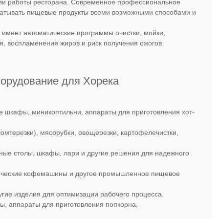
ции работы ресторана. Современное профессиональное
атывать пищевые продукты всеми возможными способами и
 имеет автоматические программы очистки, мойки,
я, воспламенения жиров и риск получения ожогов
борудование для Хорека
ие шкафы, миникоптильни, аппараты для приготовления хот-
омтерезки), мясорубки, овощерезки, картофелечистки,
ные столы, шкафы, лари и другие решения для надежного
тические кофемашины и другое промышленное пищевое
угие изделия для оптимизации рабочего процесса.
мы, аппараты для приготовления попкорна,