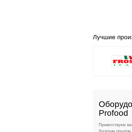
Лучшие прои
Оборудо
Profood
Приветствуем ва
богатым опытом 