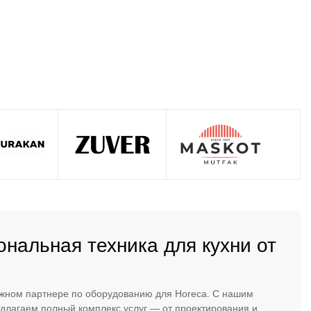
нальная техника для кухни от
ежном партнере по оборудованию для Horeca. С нашим
лагаем полный комплекс услуг — от проектирования и