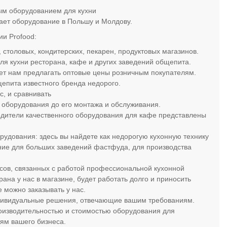
ым оборудованием для кухни
дает оборудование в Польшу и Молдову.
ии Profood:
столовых, кондитерских, пекарен, продуктовых магазинов.
я кухни ресторана, кафе и других заведений общепита.
ет нам предлагать оптовые цены розничным покупателям.
епита известного бренда недорого.
, и сравнивать
a
оборудования до его монтажа и обслуживания.
одители качественного оборудования для кафе представлены
рудования: здесь вы найдете как недорогую кухонную технику
ние для больших заведений фастфуда, для производства
сов, связанных с работой профессиональной кухонной
ана у нас в магазине, будет работать долго и приносить
 можно заказывать у нас.
ндивидуальные решения, отвечающие вашим требованиям.
роизводительностью и стоимостью оборудования для
ям вашего бизнеса.