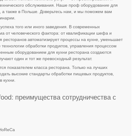
 технического обслуживания. Наше проф оборудование для
ы, а также в Польше. Доверьтесь нам, и мы поможем вам
линарии.
успеха того или иного заведения. В современных
ма от человеческого фактора: от квалификации шефа и
я ресторанов автоматизирует процессы на кухне, уменьшает
 технологии обработки продуктов, управления процессом
менным оборудованием для кухни ресторана создаются
лучают один и тот же превосходный результат.
я показателем класса ресторана. Только на лучших
юдать высокие стандарты обработки пищевых продуктов,
в кухни.
ood: преимущества сотрудничества с
 HoReCa