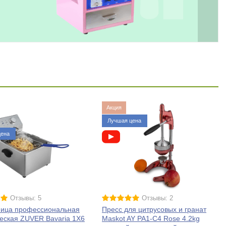
Акция
Лучшая цена
цена
Отзывы: 5
Отзывы: 2
ица профессиональная
Пресс для цитрусовых и гранат
еская ZUVER Bavaria 1X6
Maskot AY PA1-C4 Rose 4.2kg