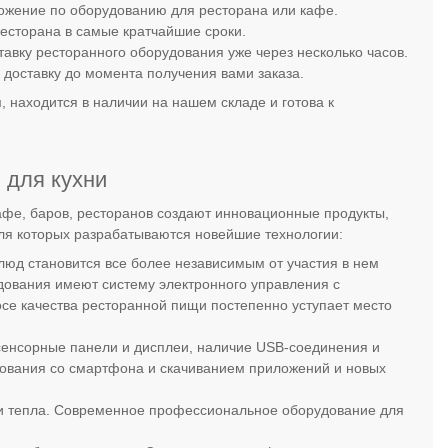
ложение по оборудованию для ресторана или кафе.
ресторана в самые кратчайшие сроки.
авку ресторанного оборудования уже через несколько часов.
доставку до момента получения вами заказа.
 находится в наличии на нашем складе и готова к
 для кухни
фе, баров, ресторанов создают инновационные продукты,
для которых разрабатываются новейшие технологии:
люд становится все более независимым от участия в нем
дования имеют систему электронного управления с
се качества ресторанной пищи постепенно уступает место
енсорные панели и дисплеи, наличие USB-соединения и
дования со смартфона и скачиванием приложений и новых
ии тепла. Современное профессиональное оборудование для