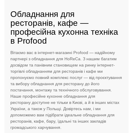
Обладнання для
ресторанів, кафе —
професійна кухонна техніка
в Profood
Вітаємо вас в інтернет-магазині Profood — надійному
партнері з обладнання для HoReCa. З нашим багатим
досвідом та панівним становищем на ринку інтернет-
торгівлі
обладнанням для ресторанів і кафе
ми
пропонуємо повний комплекс послуг — від проєктування
та вибору обладнання для ресторану до його
постачання, монтажу та технічного обслуговування.
Наше професійне кухонне обладнання для
ресторану доступне не тільки в Києві, а й в інших містах
України, а також у Польщі. Довіртесь нам, і ми
допоможемо вам підібрати ідеальне обладнання для
ресторанів, кафе, бару, їдальні та інших закладів
громадського харчування.