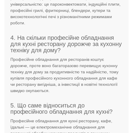
універсальністю: це пароконвектомати, індукційні плити,
професійні грилі, фритюрниці, блендери, кутери та
високотехнологічні печі з різноманітними режимами
роботи.
4. На скільки професійне обладнання
для кухні ресторану дорожче за кухонну
техніку для дому?
Професійне обладнання для ресторанів коштує
дорожче, проте воно багаторазово перевищує кухонну
техніку для дому за продуктивністю та надійністю, тому
купівля професійного кухонного обладнання для кафе
чи ресторану вигідніша, а інвестиції в новітні технології
швидко окупаються.
5. Що саме відноситься до
професійного обладнання для кухні?
Професійне обладнання для кухні ресторану, кафе,
їдальні — це електромеханічне обладнання для