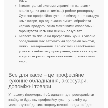
тому.
Інтелектуальні системи управління запасами,
аналіз даних для оптимізації роботи ресторану.
Сучасне професійне кухонне обладнання нагадує
комп’ютери, що одночасно вміють обробляти
харчові продукти всіма можливими способами і
гарантувати незмінно якісний результат.
Безпека та гігієна на професійній кухні. Сучасне
обладнання має автоматичні програми очистки,
мийки, знезараження. Термостати і запобіжники
усувають небезпеку пригорання, займання жирів,
а відтак — ризик отримання опіків працівниками
кухні.
Все для кафе – це професійне
кухонне обладнання, аксесуари,
допоміжні товари
У нашому гіпермаркеті обладнання для ресторанів ви
знайдете будь-яку професійну кухонну техніку від
малопотужної до високопродуктивної, придатної для