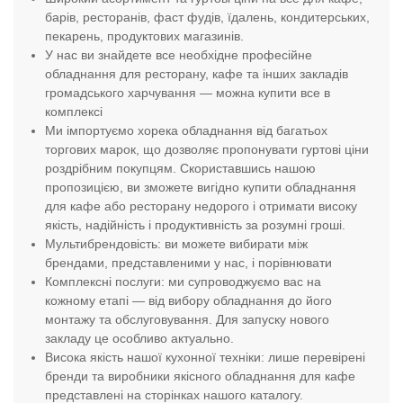
барів, ресторанів, фаст фудів, їдалень, кондитерських,
пекарень, продуктових магазинів.
У нас ви знайдете все необхідне професійне
обладнання для ресторану, кафе та інших закладів
громадського харчування — можна купити все в
комплексі
Ми імпортуємо хорека обладнання від багатьох
торгових марок, що дозволяє пропонувати гуртові ціни
роздрібним покупцям. Скориставшись нашою
пропозицією, ви зможете вигідно купити обладнання
для кафе або ресторану недорого і отримати високу
якість, надійність і продуктивність за розумні гроші.
Мультибрендовість: ви можете вибирати між
брендами, представленими у нас, і порівнювати
Комплексні послуги: ми супроводжуємо вас на
кожному етапі — від вибору обладнання до його
монтажу та обслуговування. Для запуску нового
закладу це особливо актуально.
Висока якість нашої кухонної техніки: лише перевірені
бренди та виробники якісного обладнання для кафе
представлені на сторінках нашого каталогу.