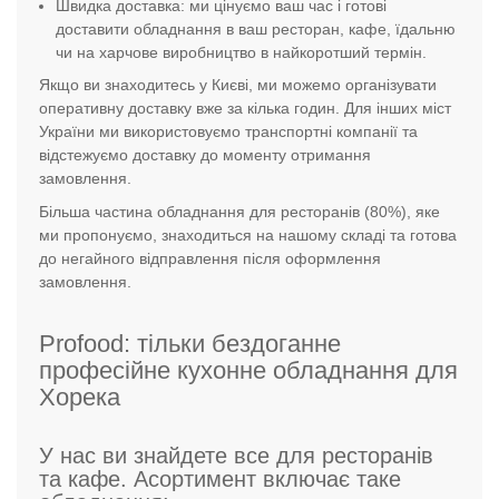
Швидка доставка: ми цінуємо ваш час і готові
доставити обладнання в ваш ресторан, кафе, їдальню
чи на харчове виробництво в найкоротший термін.
Якщо ви знаходитесь у Києві, ми можемо організувати
оперативну доставку вже за кілька годин. Для інших міст
України ми використовуємо транспортні компанії та
відстежуємо доставку до моменту отримання
замовлення.
Більша частина обладнання для ресторанів (80%), яке
ми пропонуємо, знаходиться на нашому складі та готова
до негайного відправлення після оформлення
замовлення.
Profood: тільки бездоганне
професійне кухонне обладнання для
Хорека
У нас ви знайдете все для ресторанів
та кафе. Асортимент включає таке