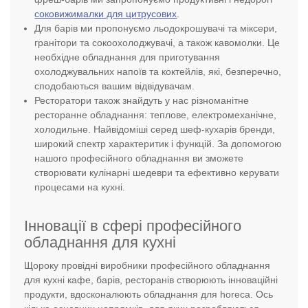
соковижималки для цитрусових
.
Для барів ми пропонуємо льодокрошувачі та міксери,
гранітори та сокоохолоджувачі, а також кавомолки. Це
необхідне обладнання для приготування
охолоджувальних напоїв та коктейлів, які, безперечно,
сподобаються вашим відвідувачам.
Ресторатори також знайдуть у нас різноманітне
ресторанне обладнання: теплове, електромеханічне,
холодильне. Найвідоміші серед шеф-кухарів бренди,
широкий спектр характеритик і функцій. За допомогою
нашого професійного обладнання ви зможете
створювати кулінарні шедеври та ефективно керувати
процесами на кухні.
Інновації в сфері професійного
обладнання для кухні
Щороку провідні виробники професійного обладнання
для кухні кафе, барів, ресторанів створюють інноваційні
продукти, вдосконалюють обладнання для horeca. Ось