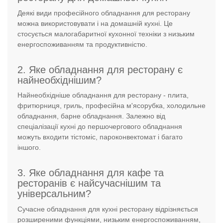
Деякі види професійного обладнання для ресторану
можна використовувати і на домашній кухні. Це
стосується малогабаритної кухонної техніки з низьким
енергоспоживанням та продуктивністю.
2. Яке обладнання для ресторану є
найнеобхіднішим?
Найнеобхідніше обладнання для ресторану - плита,
фритюрниця, гриль, професійна м'ясорубка, холодильне
обладнання, барне обладнання. Залежно від
спеціалізації кухні до першочергового обладнання
можуть входити тістоміс, пароконвектомат і багато
іншого.
3. Яке обладнання для кафе та
ресторанів є найсучаснішим та
універсальним?
Сучасне обладнання для кухні ресторану відрізняється
розширеними функціями, низьким енергоспоживанням,