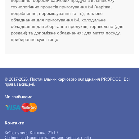
первинної обробки харчових продуктів в ланцюжку
технологічних процесів приготування їжі (нарізка,
подрібнення, перемішування та ін.), теплове
обладнання для приготування їжі, холодильне
обладнання для зберігання продуктів, торгівельне (для
роздачі) та допоміжне обладнання: для миття посуду,
прибирання кухні тощо.
© 2017-2026, Постачальник харчового обладнання PROFOOD. Всі
права захищені.
Ми приймаємо
Контакти
Київ, вулиця Клінічна, 21/19
Софіївська Борщагівка, вулиця Київська, 56а