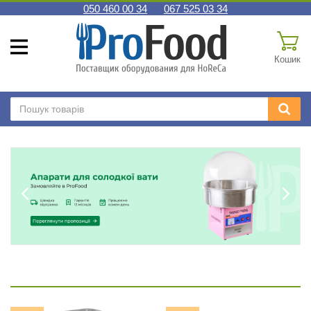
050 460 00 34
067 525 03 34
Кошик