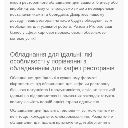
якості ресторанного обладнання для вашого бізнесу або
виробництва, тому співпрацюємо лише з перевіреними
постачальниками та брендами. Довіртесь нашому
досвіду, і ваш ресторан чи кафе будуть обладнані всім
необхідним для успішної роботи. Разом з Profood ваш
бізнес у сфері харчової промисловості обов'язково
матиме успіх!
Обладнання для їдальні: які
особливості у порівнянні з
обладнанням для кафе і ресторанів
Обладнання для їдальні в сучасному форматі
відрізняється від обладнання для кафе чи ресторану
більшою потужністю і продуктивністю, оскільки зазвичай
їдальні на підприємствах і навчальних закладах готують
велику кількість порцій однієї страви одночасно.
Обладнання для їдальні є теплове — всі можливі плити,
печі тощо; холодильне; електромеханічне. Роздаточне
обладнання для їдальні призначене для зберігання в