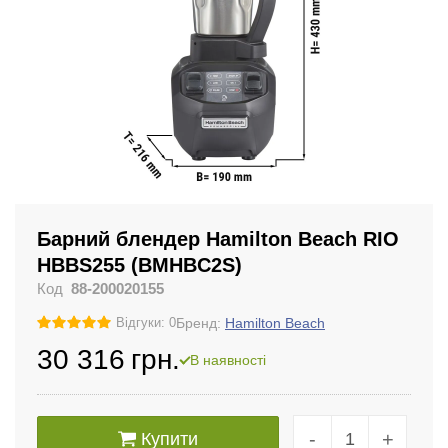
Барний блендер Hamilton Beach RIO
HBBS255 (BMHBC2S)
Код
88-200020155
Бренд:
Hamilton Beach
Відгуки: 0
30 316
грн.
В наявності
-
+
Купити