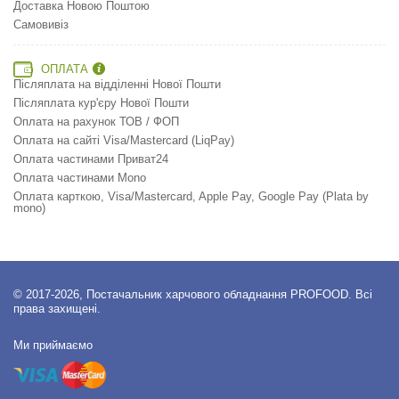
Доставка Новою Поштою
Самовивіз
ОПЛАТА
Післяплата на відділенні Нової Пошти
Післяплата кур'єру Нової Пошти
Оплата на рахунок ТОВ / ФОП
Оплата на сайті Visa/Mastercard (LiqPay)
Оплата частинами Приват24
Оплата частинами Mono
Оплата карткою, Visa/Mastercard, Apple Pay, Google Pay (Plata by
mono)
© 2017-2026, Постачальник харчового обладнання PROFOOD. Всі
права захищені.
Ми приймаємо