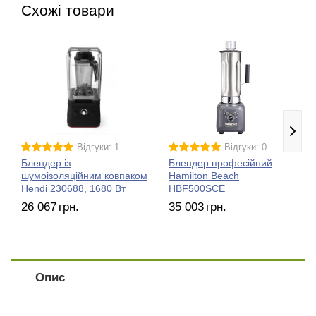
Схожі товари
Відгуки: 1
Відгуки: 0
Блендер із
Блендер професійний
шумоізоляційним ковпаком
Hamilton Beach
Hendi 230688, 1680 Вт
HBF500SCE
26 067
грн.
35 003
грн.
Опис