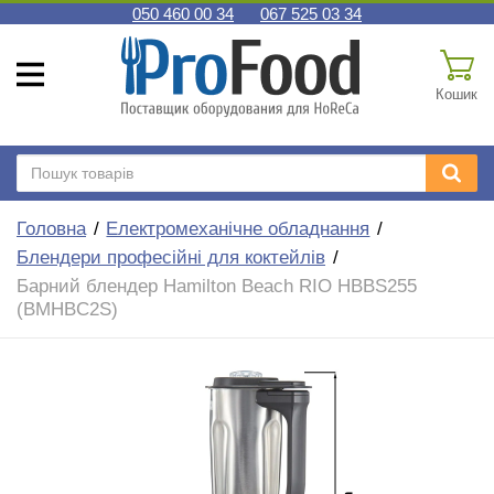
050 460 00 34
067 525 03 34
Кошик
Головна
Електромеханічне обладнання
Блендери професійні для коктейлів
Барний блендер Hamilton Beach RIO HBBS255
(BMHBC2S)