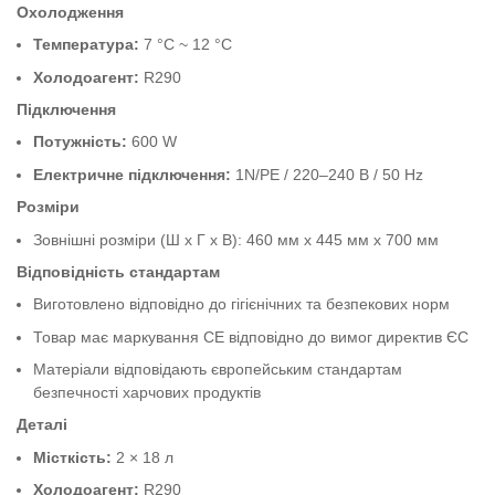
Охолодження
Температура:
7 °C ~ 12 °C
Холодоагент:
R290
Підключення
Потужність:
600 W
Електричне підключення:
1N/PE / 220–240 В / 50 Hz
Розміри
Зовнішні розміри (Ш x Г x В): 460 мм x 445 мм x 700 мм
Відповідність стандартам
Виготовлено відповідно до гігієнічних та безпекових норм
Товар має маркування CE відповідно до вимог директив ЄС
Матеріали відповідають європейським стандартам
безпечності харчових продуктів
Деталі
Місткість:
2 × 18 л
Холодоагент:
R290