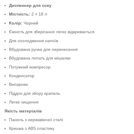
Диспенсер для соку
Місткість:
2 × 18 л
Колір:
Чорний
Ємність для зберігання легко відкривається
Для охолодження напоїв
Вбудована ручка для перенесення
Вбудована лопать для мішалки
Потужний компресор
Конденсатор
Випарник
Піддон для збору крапель
Легке чищення
Якість матеріалів
Панель з нержавіючої сталі
Кришка з ABS пластику