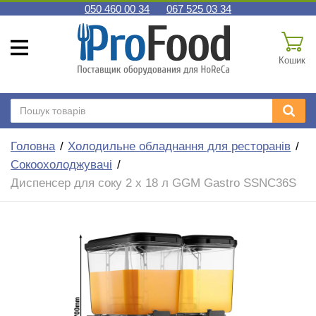
050 460 00 34
067 525 03 34
Кошик
Головна
Холодильне обладнання для ресторанів
Сокоохолоджувачі
Диспенсер для соку 2 x 18 л GGM Gastro SSNC36S