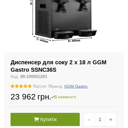
Диспенсер для соку 2 x 18 л GGM
Gastro SSNC36S
Код
88-100001283
Бренд:
GGM Gastro
Відгуки: 0
23 962
грн.
В наявності
-
+
Купити