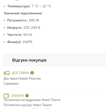
Температура:
7 °C ~ 12 °C
Значення підключення
Потужність:
600 W
Напруга:
220–240 В
Частота:
50 Hz
Фаза(и):
1N/PE
Відгуки покупців
ДОСТАВКА
Доставка Новою Поштою
Самовивіз
ОПЛАТА
Післяплата на відділенні Нової Пошти
Післяплата кур'єру Нової Пошти