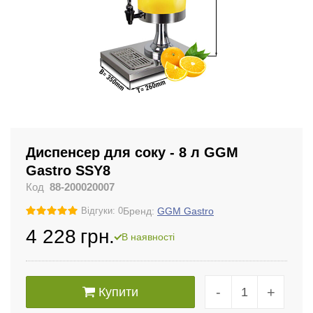
Диспенсер для соку - 8 л GGM
Gastro SSY8
Код
88-200020007
Бренд:
GGM Gastro
Відгуки: 0
4 228
грн.
В наявності
-
+
Купити