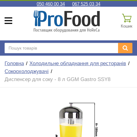
050 460 00 34
067 525 03 34
Кошик
Головна
Холодильне обладнання для ресторанів
Сокоохолоджувачі
Диспенсер для соку - 8 л GGM Gastro SSY8