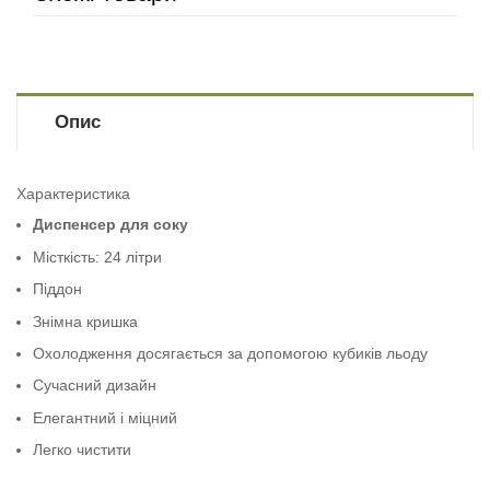
Опис
Характеристика
Диспенсер для соку
Місткість: 24 літри
Піддон
Знімна кришка
Охолодження досягається за допомогою кубиків льоду
Сучасний дизайн
Елегантний і міцний
Легко чистити