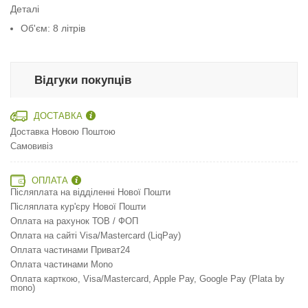
Деталі
Об'єм: 8 літрів
Відгуки покупців
ДОСТАВКА
Доставка Новою Поштою
Самовивіз
ОПЛАТА
Післяплата на відділенні Нової Пошти
Післяплата кур'єру Нової Пошти
Оплата на рахунок ТОВ / ФОП
Оплата на сайті Visa/Mastercard (LiqPay)
Оплата частинами Приват24
Оплата частинами Mono
Оплата карткою, Visa/Mastercard, Apple Pay, Google Pay (Plata by
mono)