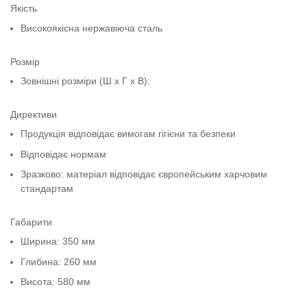
Якість
Високоякісна нержавіюча сталь
Розмір
Зовнішні розміри (Ш x Г x В):
Директиви
Продукція відповідає вимогам гігієни та безпеки
Відповідає нормам
Зразково: матеріал відповідає європейським харчовим
стандартам
Габарити
Ширина: 350 мм
Глибина: 260 мм
Висота: 580 мм