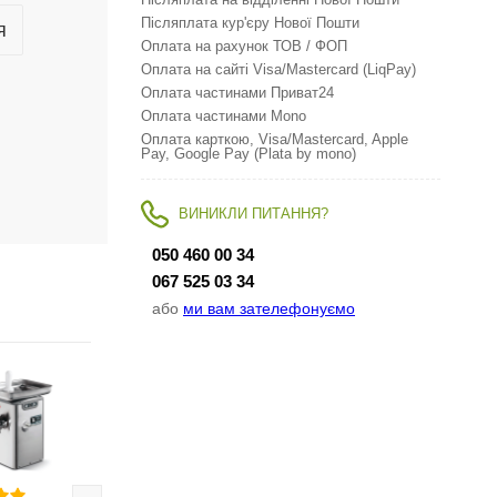
Післяплата на відділенні Нової Пошти
Післяплата кур'єру Нової Пошти
я
Оплата на рахунок ТОВ / ФОП
Оплата на сайті Visa/Mastercard (LiqPay)
Оплата частинами Приват24
Оплата частинами Mono
Оплата карткою, Visa/Mastercard, Apple
Pay, Google Pay (Plata by mono)
ВИНИКЛИ ПИТАННЯ?
050 460 00 34
067 525 03 34
або
ми вам зателефонуємо