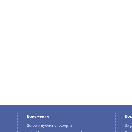
Документи
Ко
Договір публічної оферти
Вхі