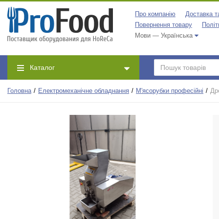
Про компанію
Доставка т
Повернення товару
Політ
Мови — Українська
Каталог
Головна
Електромеханічне обладнання
М'ясорубки професійні
Др