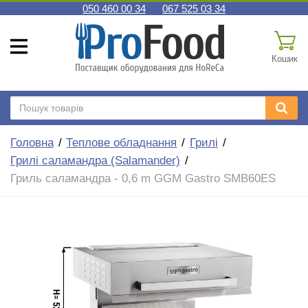
050 460 00 34
067 525 03 34
Кошик
Головна
Теплове обладнання
Грилі
Грилі саламандра (Salamander)
Гриль саламандра - 0,6 m GGM Gastro SMB60ES