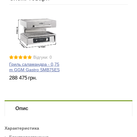
Відгуки: 0
Гриль саламандра - 0,75
m GGM Gastro SMB75ES
288 475
грн.
Опис
Характеристика
Електропостачання