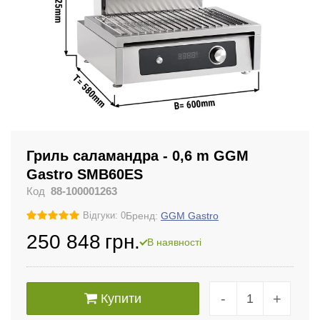
Гриль саламандра - 0,6 m GGM
Gastro SMB60ES
Код
88-100001263
Бренд:
GGM Gastro
Відгуки: 0
250 848
грн.
В наявності
-
+
Купити