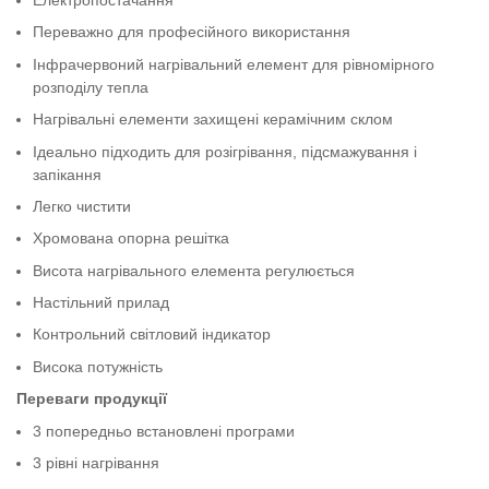
Переважно для професійного використання
Інфрачервоний нагрівальний елемент для рівномірного
розподілу тепла
Нагрівальні елементи захищені керамічним склом
Ідеально підходить для розігрівання, підсмажування і
запікання
Легко чистити
Хромована опорна решітка
Висота нагрівального елемента регулюється
Настільний прилад
Контрольний світловий індикатор
Висока потужність
Переваги продукції
3 попередньо встановлені програми
3 рівні нагрівання