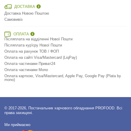
ДОСТАВКА
Доставка Новою Поштою
Самовивіз
ОПЛАТА
Післяплата на відділенні Нової Пошти
Післяплата кур'єру Нової Пошти
Оплата на рахунок ТОВ / ФОП
Оплата на сайті Visa/Mastercard (LiqPay)
Оплата частинами Приват24
Оплата частинами Mono
Оплата карткою, Visa/Mastercard, Apple Pay, Google Pay (Plata by
mono)
© 2017-2026, Постачальник харчового обладнання PROFOOD. Всі
права захищені.
Ми приймаємо