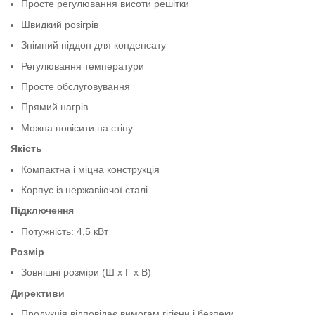
Просте регулювання висоти решітки
Швидкий розігрів
Знімний піддон для конденсату
Регулювання температури
Просте обслуговування
Прямий нагрів
Можна повісити на стіну
Якість
Компактна і міцна конструкція
Корпус із нержавіючої сталі
Підключення
Потужність: 4,5 кВт
Розмір
Зовнішні розміри (Ш x Г x В)
Директиви
Продукція відповідає вимогам гігієни і безпеки