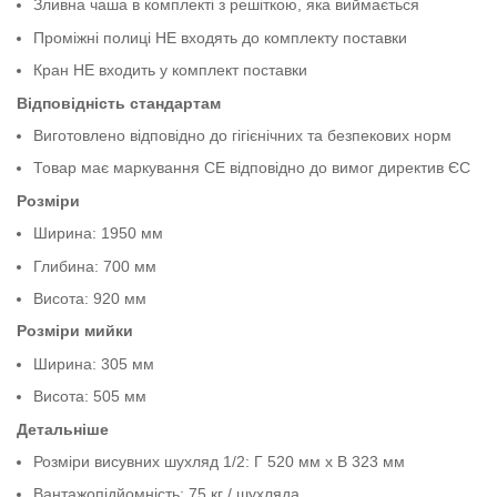
Зливна чаша в комплекті з решіткою, яка виймається
Проміжні полиці НЕ входять до комплекту поставки
Кран НЕ входить у комплект поставки
Відповідність стандартам
Виготовлено відповідно до гігієнічних та безпекових норм
Товар має маркування CE відповідно до вимог директив ЄС
Розміри
Ширина: 1950 мм
Глибина: 700 мм
Висота: 920 мм
Розміри мийки
Ширина: 305 мм
Висота: 505 мм
Детальніше
Розміри висувних шухляд 1/2: Г 520 мм x В 323 мм
Вантажопідйомність: 75 кг / шухляда