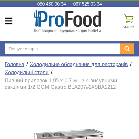
050 460 00 34
067 525 03 34
Кошик
Головна
Холодильне обладнання для ресторанів
Холодильні столи
Пивний прилавок 1,95 x 0,7 м - з 4 висувними
секціями 1/2 GGM Gastro BLA207#2#SBA1212