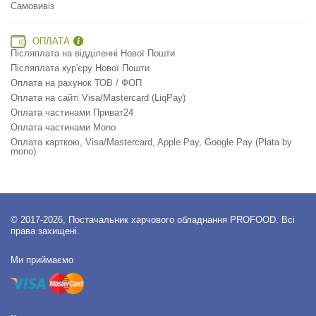
Самовивіз
ОПЛАТА
Післяплата на відділенні Нової Пошти
Післяплата кур'єру Нової Пошти
Оплата на рахунок ТОВ / ФОП
Оплата на сайті Visa/Mastercard (LiqPay)
Оплата частинами Приват24
Оплата частинами Mono
Оплата карткою, Visa/Mastercard, Apple Pay, Google Pay (Plata by
mono)
© 2017-2026, Постачальник харчового обладнання PROFOOD. Всі
права захищені.
Ми приймаємо