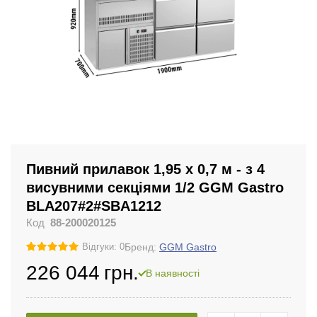
Пивний прилавок 1,95 x 0,7 м - з 4
висувними секціями 1/2 GGM Gastro
BLA207#2#SBA1212
Код
88-200020125
Бренд:
GGM Gastro
Відгуки: 0
226 044
грн.
В наявності