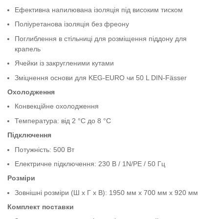
Ефективна напилювана ізоляція під високим тиском
Поліуретанова ізоляція без фреону
Поглиблення в стільниці для розміщення піддону для
крапель
Ячейки із закругленими кутами
Зміцнення основи для KEG-EURO чи 50 L DIN-Fässer
Охолодження
Конвекційне охолодження
Температура: від 2 °C до 8 °C
Підключення
Потужність: 500 Вт
Електричне підключення: 230 В / 1N/PE / 50 Гц
Розміри
Зовнішні розміри (Ш x Г x В): 1950 мм x 700 мм x 920 мм
Комплект поставки