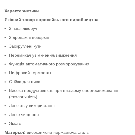
Характеристики
Якісний товар європейського виробництва
2 чаші ліворуч
2 дренажні поверхні
Заокруглені кути
Перемикач увімкнення/вимкнення
Функція автоматичного розморожування
Цифровий термостат
Стійка для пива
Висока продуктивність при низькому енергоспоживанні
(екологічність)
Легкість у використанні
Легке чищення
Якість
Матеріал:
високоякісна нержавіюча сталь