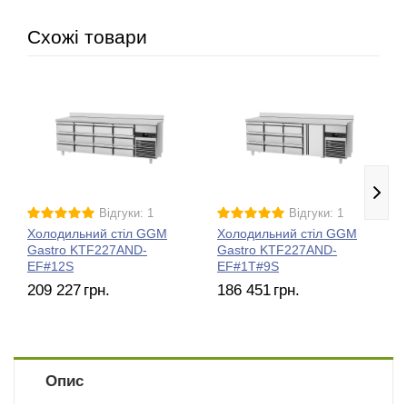
Схожі товари
Відгуки: 1
Відгуки: 1
Холодильний стіл GGM
Холодильний стіл GGM
Gastro KTF227AND-
Gastro KTF227AND-
EF#12S
EF#1T#9S
209 227
грн.
186 451
грн.
Опис