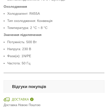
Охолодження
Холодоагент: R455A
Тип охолодження: Конвекція
Температура: 2 °C ~ 8 °C
Значення підключення
Потужність: 500 Вт
Напруга: 230 В
Фаза(и): 1N/PE
Частота: 50 Гц
Відгуки покупців
ДОСТАВКА
Доставка Новою Поштою