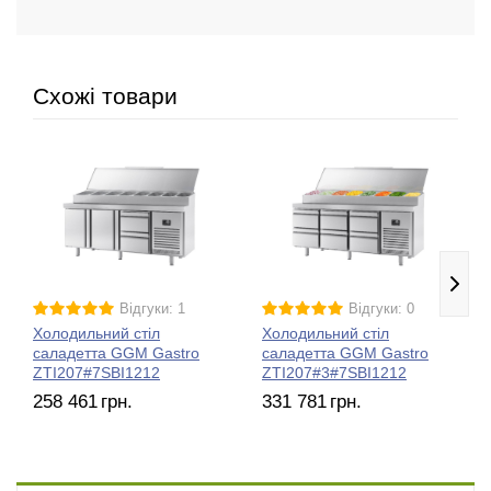
Схожі товари
Відгуки: 1
Відгуки: 0
Холодильний стіл
Холодильний стіл
саладетта GGM Gastro
саладетта GGM Gastro
ZTI207#7SBI1212
ZTI207#3#7SBI1212
258 461
грн.
331 781
грн.