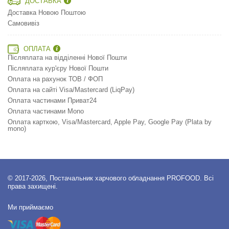
ДОСТАВКА
Доставка Новою Поштою
Самовивіз
ОПЛАТА
Післяплата на відділенні Нової Пошти
Післяплата кур'єру Нової Пошти
Оплата на рахунок ТОВ / ФОП
Оплата на сайті Visa/Mastercard (LiqPay)
Оплата частинами Приват24
Оплата частинами Mono
Оплата карткою, Visa/Mastercard, Apple Pay, Google Pay (Plata by
mono)
© 2017-2026, Постачальник харчового обладнання PROFOOD. Всі
права захищені.
Ми приймаємо