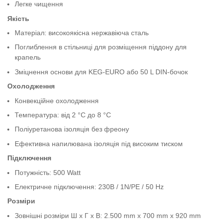
Легке чищення
Якість
Матеріал: високоякісна нержавіюча сталь
Поглиблення в стільниці для розміщення піддону для
крапель
Зміцнення основи для KEG-EURO або 50 L DIN-бочок
Охолодження
Конвекційне охолодження
Температура: від 2 °C до 8 °C
Поліуретанова ізоляція без фреону
Ефективна напилювана ізоляція під високим тиском
Підключення
Потужність: 500 Watt
Електричне підключення: 230В / 1N/PE / 50 Hz
Розміри
Зовнішні розміри Ш x Г x В: 2.500 mm x 700 mm x 920 mm