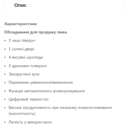
Опис
Характеристики
Обладнання для продажу пива
2 чаші ліворуч
1 скляні двері
4 висувні шухляди
3 дренажні поверхні
Заокруглені кути
Перемикач увімкнення/вимкнення
Функція автоматичного розморожування
Цифровий термостат
Висока продуктивність при низькому енергоспоживанні
(екологічність)
Легкість у використанні