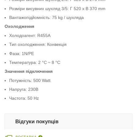
Розміри висувних шухляд 3/5: Г 520 x В 370 mm
Вантажопідйомність: 75 kg / шухляда
Охолодження
Холодоагент: R455A
Тип охолодження: Конвекція
Фаза: 1N/PE
Температура: 2 °C ~ 8 °C
Значення підключення
Потужність: 500 Watt
Напруга: 230В
Частота: 50 Hz
Відгуки покупців