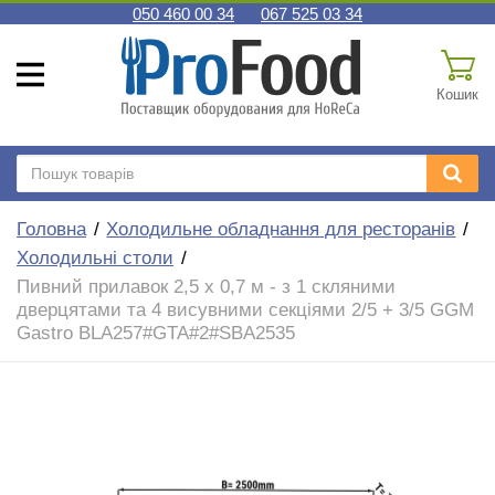
050 460 00 34
067 525 03 34
Кошик
Головна
Холодильне обладнання для ресторанів
Холодильні столи
Пивний прилавок 2,5 x 0,7 м - з 1 скляними
дверцятами та 4 висувними секціями 2/5 + 3/5 GGM
Gastro BLA257#GTA#2#SBA2535