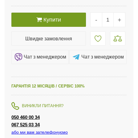
-
+
Купити
Швидке замовлення
Чат з менеджером
Чат з менеджером
ГАРАНТІЯ 12 МІСЯЦІВ / СЕРВІС 100%
ВИНИКЛИ ПИТАННЯ?
050 460 00 34
067 525 03 34
або ми вам зателефонуємо