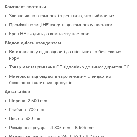
Комплект поставки
Зливна чаша в комплекті з решіткою, яка виймається
Проміжні полиці НЕ входять до комплекту поставки
Кран НЕ входить до комплекту поставки
Відповідність стандартам
Виготовлено у відповідності до гігієнічних та безпекових
норм
Товар має маркування CE відповідно до вимог директив ЄС
Матеріали відповідають європейським стандартам
безпечності харчових продуктів
Детальніше
Ширина: 2.500 mm
Глибина: 700 mm
Висота: 920 mm
Розмір резервуара: Ш 305 mm x В 505 mm
Розміри висувних шухляд 2/5: Г 520 x В 275 mm