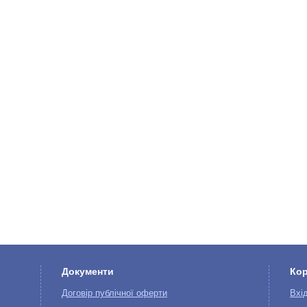
Документи
Ко
Договір публічної оферти
Вхі