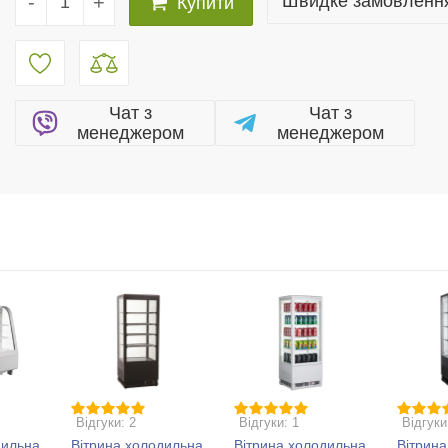
-
+
Швидке замовленн
Купити
Чат з
Чат з
менеджером
менеджером
Відгуки: 2
Відгуки: 1
Відгуки
дильна
Вітрина холодильна
Вітрина холодильна
Вітрин