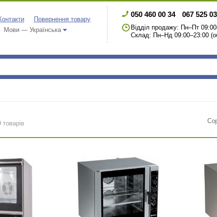
050 460 00 34
067 525 03
Контакти
Повернення товару
Відділ продажу: Пн–Пт 09:00
Мови — Українська
Склад: Пн–Нд 09:00–23:00 (о
Со
9 товарів