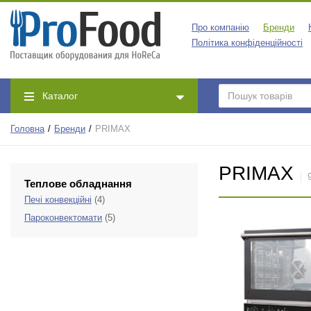
Про компанію
Бренди
Політика конфіденційності
Каталог
Головна
Бренди
PRIMAX
PRIMAX
Теплове обладнання
Печі конвекційні
(4)
Пароконвектомати
(5)