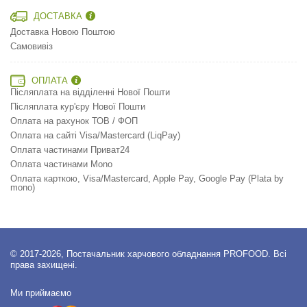
ДОСТАВКА
Доставка Новою Поштою
Самовивіз
ОПЛАТА
Післяплата на відділенні Нової Пошти
Післяплата кур'єру Нової Пошти
Оплата на рахунок ТОВ / ФОП
Оплата на сайті Visa/Mastercard (LiqPay)
Оплата частинами Приват24
Оплата частинами Mono
Оплата карткою, Visa/Mastercard, Apple Pay, Google Pay (Plata by
mono)
© 2017-2026, Постачальник харчового обладнання PROFOOD. Всі
права захищені.
Ми приймаємо