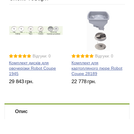
Відгуки: 0
Відгуки: 0
Комплект дисків для
Комплект для
овочерізки Robot Coupe
картопляного пюре Robot
1945
Coupe 28189
29 843
грн.
22 778
грн.
Опис