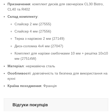
Призначення
: комплект дисків для овочерізок CL30 Bistro,
CL40 та R402
Склад комплекту
:
Слайсер 2 мм (27555)
Слайсер 4 мм (27556)
Терка з нарізкою 2 мм (27149)
Диск-соломка 4x4 мм (27047)
Комплект для нарізки скибочками 10 мм + решітка 10x10
мм (27514W)
Матеріал
: нержавіюча сталь
Особливості
: довговічність та безпека для використання на
кухні
Країна походження
: Франція
Відгуки покупців