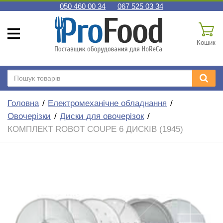
050 460 00 34
067 525 03 34
Кошик
Головна
Електромеханічне обладнання
Овочерізки
Диски для овочерізок
КОМПЛЕКТ ROBOT COUPE 6 ДИСКІВ (1945)