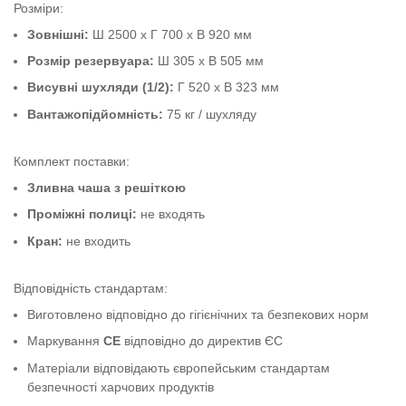
Розміри:
Зовнішні:
Ш 2500 x Г 700 x В 920 мм
Розмір резервуара:
Ш 305 x В 505 мм
Висувні шухляди (1/2):
Г 520 x В 323 мм
Вантажопідйомність:
75 кг / шухляду
Комплект поставки:
Зливна чаша з решіткою
Проміжні полиці:
не входять
Кран:
не входить
Відповідність стандартам:
Виготовлено відповідно до гігієнічних та безпекових норм
Маркування
CE
відповідно до директив ЄС
Матеріали відповідають європейським стандартам
безпечності харчових продуктів