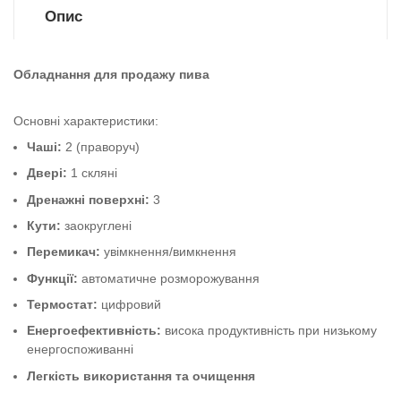
Опис
Обладнання для продажу пива
Основні характеристики:
Чаші:
2 (праворуч)
Двері:
1 скляні
Дренажні поверхні:
3
Кути:
заокруглені
Перемикач:
увімкнення/вимкнення
Функції:
автоматичне розморожування
Термостат:
цифровий
Енергоефективність:
висока продуктивність при низькому
енергоспоживанні
Легкість використання та очищення