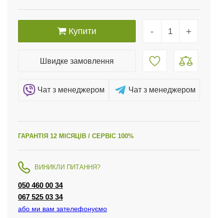
-
+
Купити
Швидке замовлення
Чат з менеджером
Чат з менеджером
ГАРАНТІЯ 12 МІСЯЦІВ / СЕРВІС 100%
ВИНИКЛИ ПИТАННЯ?
050 460 00 34
067 525 03 34
або ми вам зателефонуємо