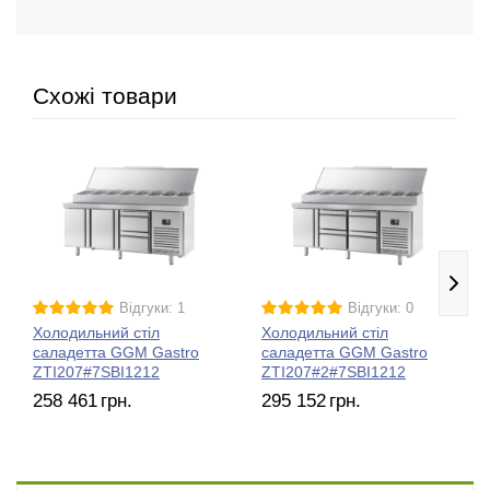
Схожі товари
Відгуки: 1
Відгуки: 0
Холодильний стіл
Холодильний стіл
саладетта GGM Gastro
саладетта GGM Gastro
ZTI207#7SBI1212
ZTI207#2#7SBI1212
258 461
грн.
295 152
грн.