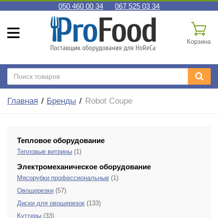
050 460 00 34
067 525 03 34
Корзина
Главная
Бренды
Robot Coupe
Тепловое оборудование
Тепловые витрины
(1)
Электромеханическое оборудование
Мясорубки профессиональные
(1)
Овощерезки
(57)
Диски для овощерезок
(133)
Куттеры
(33)