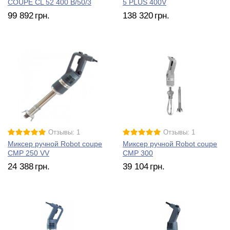
COUPE CL 52 400 B/50/3
5 PLUS 400V
99 892
грн.
138 320
грн.
Отзывы: 1
Отзывы: 1
Миксер ручной Robot coupe
Миксер ручной Robot coupe
CMP 250 VV
CMP 300
24 388
грн.
39 104
грн.