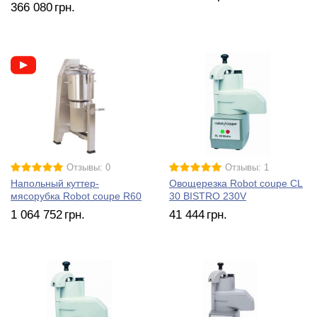
366 080
грн.
Отзывы: 0
Отзывы: 1
Напольный куттер-
Овощерезка Robot coupe CL
мясорубка Robot coupe R60
30 BISTRO 230V
1 064 752
грн.
41 444
грн.