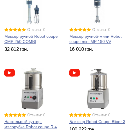
Отзывы: 0
Отзывы: 0
Миксер ручной Robot coupe
Миксер ручной-мини Robot
CMP 250 COMBI
coupe mini MP 190 VV
32 812
грн.
16 010
грн.
Отзывы: 0
Отзывы: 0
Настольный куттер-
Бликсер Robot Coupe Blixer 3
мясорубка Robot coupe R 4
100 222
грн.