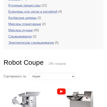
Кухонные процессоры
(12)
Блендеры для смузи и коктейлей
(4)
Колбасные шприцы
(1)
Миксеры планетарные
(2)
Миксеры ручные
(45)
Соковыжималки
(2)
Электрические соковыжималки
(5)
Robot Coupe
296 товаров
Сортировать по