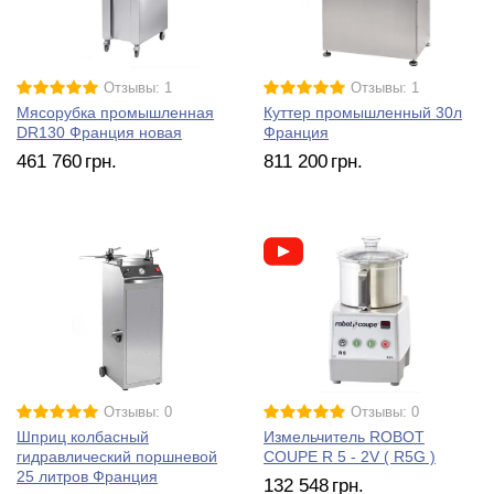
Отзывы: 1
Отзывы: 1
Мясорубка промышленная
Куттер промышленный 30л
DR130 Франция новая
Франция
461 760
грн.
811 200
грн.
Отзывы: 0
Отзывы: 0
Шприц колбасный
Измельчитель ROBOT
гидравлический поршневой
COUPE R 5 - 2V ( R5G )
25 литров Франция
132 548
грн.