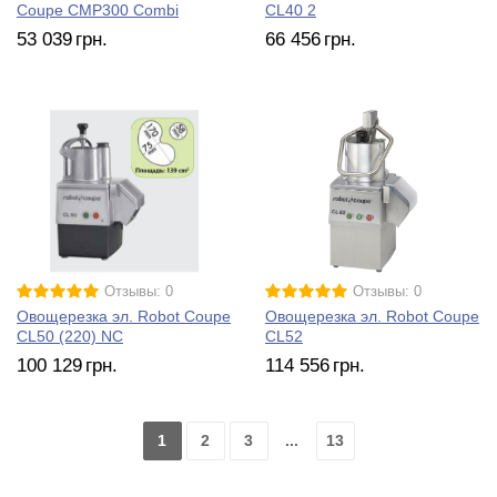
Coupe CMP300 Combi
CL40 2
53 039
грн.
66 456
грн.
Отзывы: 0
Отзывы: 0
Овощерезка эл. Robot Coupe
Овощерезка эл. Robot Coupe
CL50 (220) NC
CL52
100 129
грн.
114 556
грн.
1
2
3
...
13