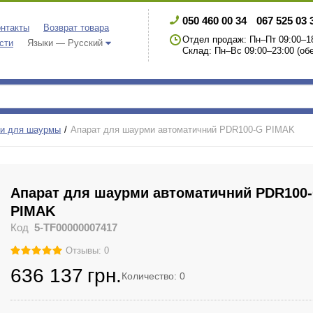
050 460 00 34
067 525 03 
нтакты
Возврат товара
Отдел продаж: Пн–Пт 09:00–18
сти
Языки — Русский
Склад: Пн–Вс 09:00–23:00 (обе
ли для шаурмы
Апарат для шаурми автоматичний PDR100-G PIMAK
Апарат для шаурми автоматичний PDR100
PIMAK
Код
5-TF00000007417
Отзывы: 0
636 137
грн.
Количество: 0