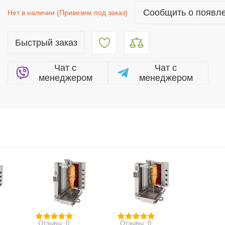
Сообщить о появл
Нет в наличии (Привезем под заказ)
Быстрый заказ
Чат c
Чат c
менеджером
менеджером
Отзывы: 0
Отзывы: 0