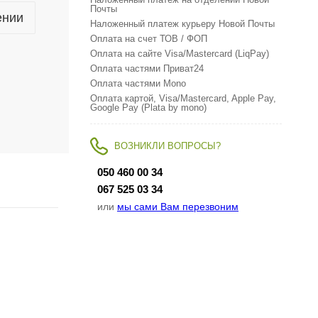
Наложенный платеж на отделении Новой
Почты
ении
Наложенный платеж курьеру Новой Почты
Оплата на счет ТОВ / ФОП
Оплата на сайте Visa/Mastercard (LiqPay)
Оплата частями Приват24
Оплата частями Mono
Оплата картой, Visa/Mastercard, Apple Pay,
Google Pay (Plata by mono)
ВОЗНИКЛИ ВОПРОСЫ?
050 460 00 34
067 525 03 34
или
мы сами Вам перезвоним