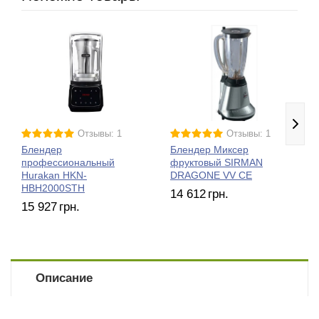
Отзывы: 1
Отзывы: 1
Блендер
Блендер Миксер
профессиональный
фруктовый SIRMAN
Hurakan HKN-
DRAGONE VV CE
HBH2000STH
14 612
грн.
15 927
грн.
Описание