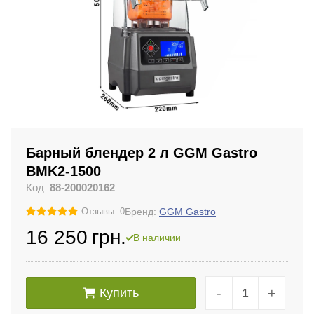
Барный блендер 2 л GGM Gastro
BMK2-1500
Код
88-200020162
Бренд:
GGM Gastro
Отзывы: 0
16 250
грн.
В наличии
-
+
Купить