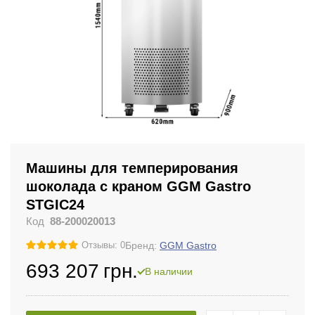
Машины для темперирования
шоколада с краном GGM Gastro
STGIC24
Код
88-200020013
Бренд:
GGM Gastro
Отзывы: 0
693 207
грн.
В наличии