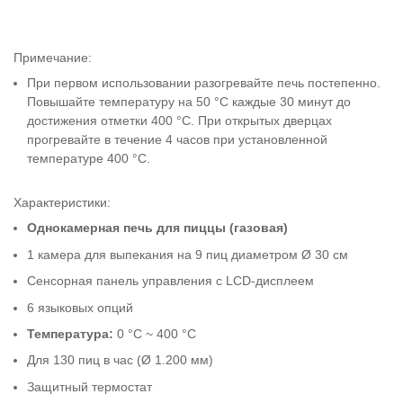
Примечание:
При первом использовании разогревайте печь постепенно.
Повышайте температуру на 50 °C каждые 30 минут до
достижения отметки 400 °C. При открытых дверцах
прогревайте в течение 4 часов при установленной
температуре 400 °C.
Характеристики:
Однокамерная печь для пиццы (газовая)
1 камера для выпекания на 9 пиц диаметром Ø 30 см
Сенсорная панель управления с LCD-дисплеем
6 языковых опций
Температура:
0 °C ~ 400 °C
Для 130 пиц в час (Ø 1.200 мм)
Защитный термостат