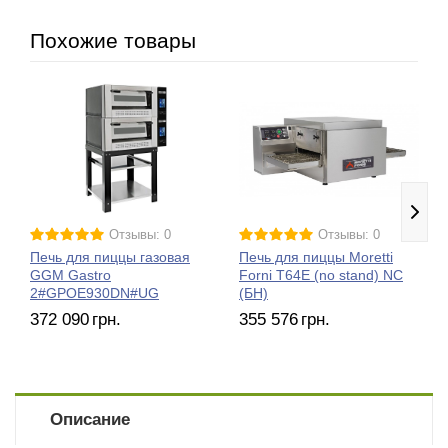
Похожие товары
Отзывы: 0
Отзывы: 0
Печь для пиццы газовая
Печь для пиццы Moretti
GGM Gastro
Forni T64E (no stand) NC
2#GPOE930DN#UG
(БН)
372 090
грн.
355 576
грн.
Описание