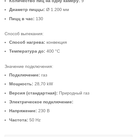
Количество пиц на одну камеру:
9
Диаметр пиццы:
Ø 1.200 мм
Пицц в час:
130
Способ выпекания:
Способ нагрева:
конвекция
Температура до:
400 °C
Значение подключения:
Подключение:
газ
Мощность:
28,70 kW
Версия (стандартная):
Природный газ
Электрическое подключение:
Напряжение:
230 В
Частота:
50 Hz