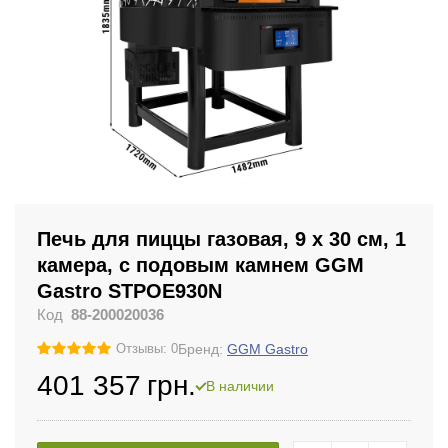
Печь для пиццы газовая, 9 х 30 см, 1
камера, с подовым камнем GGM
Gastro STPOE930N
Код
88-200020036
Бренд:
GGM Gastro
Отзывы: 0
401 357
грн.
В наличии