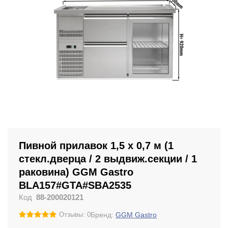
Пивной прилавок 1,5 x 0,7 м (1
стекл.дверца / 2 выдвиж.секции / 1
раковина) GGM Gastro
BLA157#GTA#SBA2535
Код
88-200020121
Бренд:
GGM Gastro
Отзывы: 0