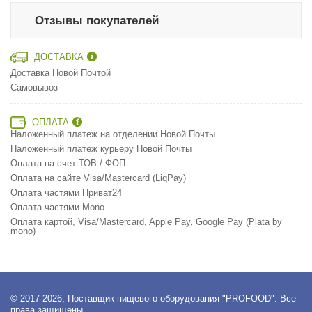
Отзывы покупателей
ДОСТАВКА
Доставка Новой Почтой
Самовывоз
ОПЛАТА
Наложенный платеж на отделении Новой Почты
Наложенный платеж курьеру Новой Почты
Оплата на счет ТОВ / ФОП
Оплата на сайте Visa/Mastercard (LiqPay)
Оплата частями Приват24
Оплата частями Mono
Оплата картой, Visa/Mastercard, Apple Pay, Google Pay (Plata by
mono)
© 2017-2026, Поставщик пищевого оборудования "PROFOOD". Все
права защищены.