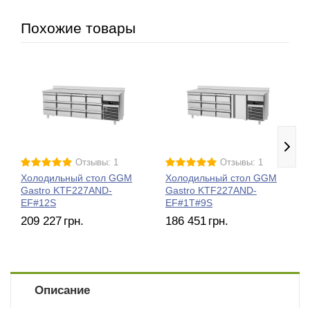
Похожие товары
Отзывы: 1
Отзывы: 1
Холодильный стол GGM
Холодильный стол GGM
Gastro KTF227AND-
Gastro KTF227AND-
EF#12S
EF#1T#9S
209 227
грн.
186 451
грн.
Описание