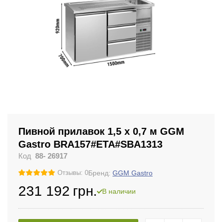
Пивной прилавок 1,5 x 0,7 м GGM
Gastro BRA157#ETA#SBA1313
Код
88- 26917
Бренд:
GGM Gastro
Отзывы: 0
231 192
грн.
В наличии