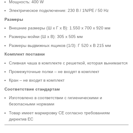
Мощность: 400 W
Электрическое подключение: 230 В / 1N/PE / 50 Hz
Размеры
Внешние размеры (Ш x Г x В): 1.550 x 700 x 920 мм
Размеры мойки (Ш x В): 305 x 505 мм
Размеры выдвижных ящиков (1/3): Г 520 x В 215 мм
Комплект поставки
Сливная чаша в комплекте с решеткой, которая вынимается
Промежуточные полки – не входят в комплект
Кран – не входит в комплект
Соответствие стандартам
Изготовлено в соответствии с гигиеническими и
безопасными нормами
Товар имеет маркировку CE согласно требованиям
директив ЕС