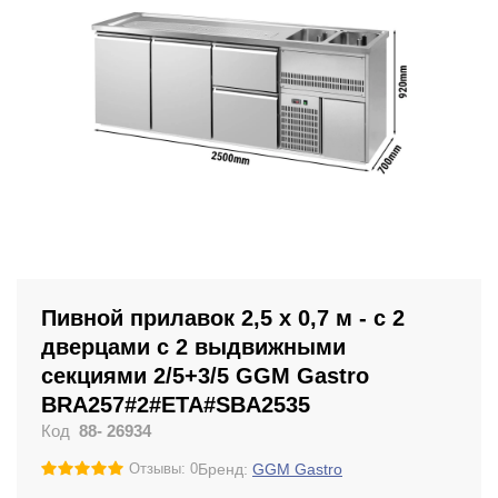
Пивной прилавок 2,5 x 0,7 м - с 2
дверцами с 2 выдвижными
секциями 2/5+3/5 GGM Gastro
BRA257#2#ETA#SBA2535
Код
88- 26934
Бренд:
GGM Gastro
Отзывы: 0