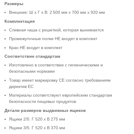
Размеры
Внешние: Ш x Г x В: 2 500 мм x 700 мм x 920 мм
Комплектация
Сливная чаша с решеткой, которая вынимается
Промежуточные полки НЕ входят в комплект
Кран НЕ входит в комплект
Соответствие стандартам
Изготовлено в соответствии с гигиеническими и
безопасными нормами
Товар имеет маркировку CE согласно требованиям
директив ЕС
Материалы соответствуют европейским стандартам
безопасности пищевых продуктов
Детали размеров выдвижных ящиков
Ящики 2/5: Г 520 x В 275 мм
Ящики 3/5: Г 520 x В 370 мм