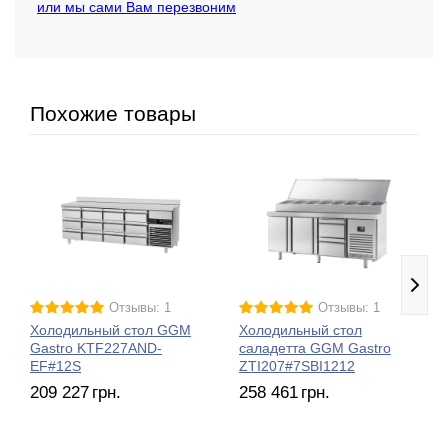
или мы сами Вам перезвоним
Похожие товары
Отзывы: 1
Отзывы: 1
Холодильный стол GGM
Холодильный стол
Gastro KTF227AND-
саладетта GGM Gastro
EF#12S
ZTI207#7SBI1212
209 227
грн.
258 461
грн.