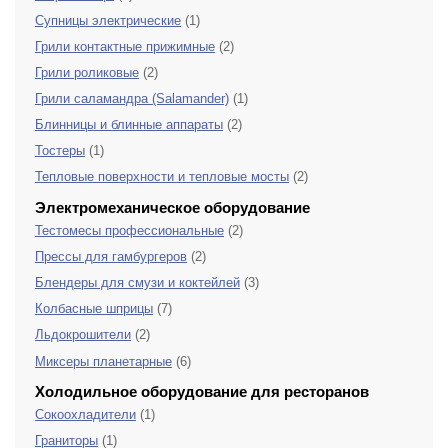
Супницы электрические
(1)
Грили контактные прижимные
(2)
Грили роликовые
(2)
Грили саламандра (Salamander)
(1)
Блинницы и блинные аппараты
(2)
Тостеры
(1)
Тепловые поверхности и тепловые мосты
(2)
Электромеханическое оборудование
Тестомесы профессиональные
(2)
Прессы для гамбургеров
(2)
Блендеры для смузи и коктейлей
(3)
Колбасные шприцы
(7)
Льдокрошители
(2)
Миксеры планетарные
(6)
Холодильное оборудование для ресторанов
Сокоохладители
(1)
Граниторы
(1)