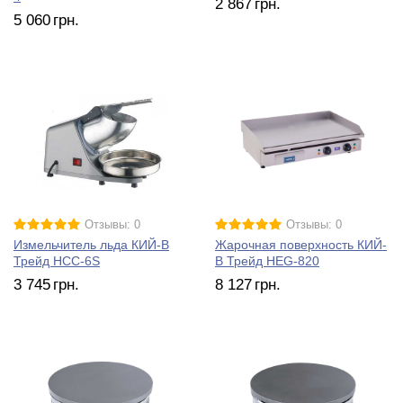
2 867
грн.
5 060
грн.
Отзывы: 0
Отзывы: 0
Измельчитель льда КИЙ-В
Жарочная поверхность КИЙ-
Трейд HCС-6S
В Трейд HEG-820
3 745
грн.
8 127
грн.