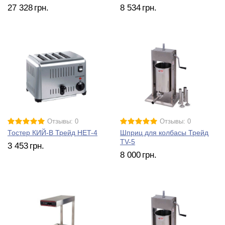
27 328
грн.
8 534
грн.
Отзывы: 0
Отзывы: 0
Тостер КИЙ-В Трейд HET-4
Шприц для колбасы Трейд
TV-5
3 453
грн.
8 000
грн.