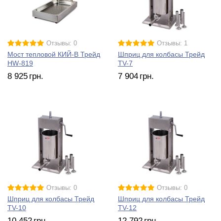
Отзывы: 0
Отзывы: 1
Мост тепловой КИЙ-В Трейд
Шприц для колбасы Трейд
HW-819
TV-7
8 925
грн.
7 904
грн.
Отзывы: 0
Отзывы: 0
Шприц для колбасы Трейд
Шприц для колбасы Трейд
TV-10
TV-12
10 452
грн.
12 792
грн.