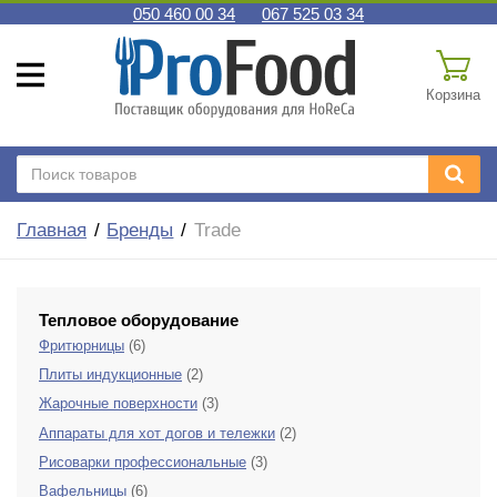
050 460 00 34
067 525 03 34
Корзина
Главная
Бренды
Trade
Тепловое оборудование
Фритюрницы
(6)
Плиты индукционные
(2)
Жарочные поверхности
(3)
Аппараты для хот догов и тележки
(2)
Рисоварки профессиональные
(3)
Вафельницы
(6)