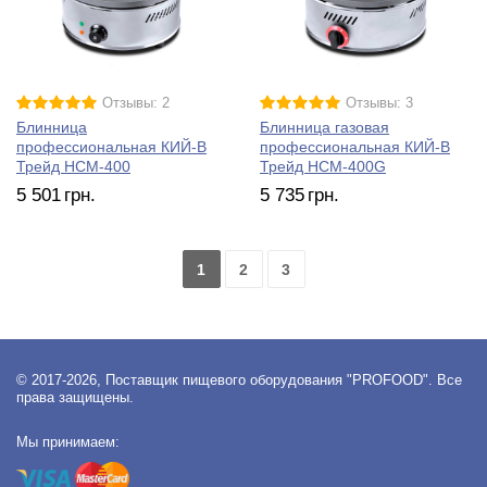
Отзывы: 2
Отзывы: 3
Блинница
Блинница газовая
профессиональная КИЙ-В
профессиональная КИЙ-В
Трейд HCM-400
Трейд HCM-400G
5 501
грн.
5 735
грн.
1
2
3
© 2017-2026, Поставщик пищевого оборудования "PROFOOD". Все
права защищены.
Мы принимаем: