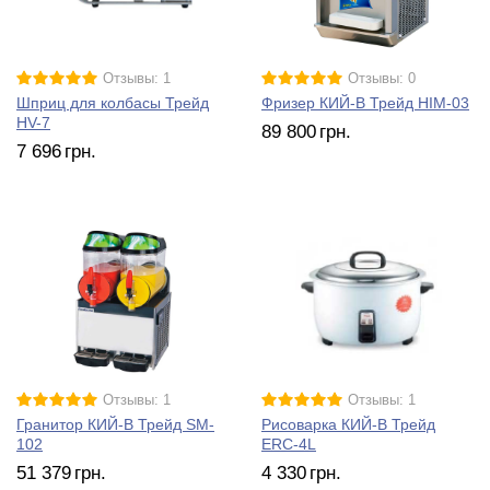
Отзывы: 1
Отзывы: 0
Шприц для колбасы Трейд
Фризер КИЙ-В Трейд HIM-03
HV-7
89 800
грн.
7 696
грн.
Отзывы: 1
Отзывы: 1
Гранитор КИЙ-В Трейд SM-
Рисоварка КИЙ-В Трейд
102
ERC-4L
51 379
грн.
4 330
грн.