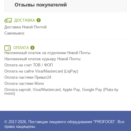
Отзывы покупателей
ДОСТАВКА
Доставка Новой Почтой
Самовывоз
ОПЛАТА
Наложенный платеж на отделении Новой Почты
Наложенный платеж курьеру Новой Почты
Оплата на счет ТОВ / ФОП
Оплата на сайте Visa/Mastercard (LiqPay)
Оплата частями Приват24
Оплата частями Mono
Оплата картой, Visa/Mastercard, Apple Pay, Google Pay (Plata by
mono)
© 2017-2026, Поставщик пищевого оборудования "PROFOOD". Все
права защищены.