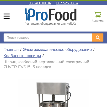
050 460 00 34
067 525 03 34
Корзина
Главная
Электромеханическое оборудование
Колбасные шприцы
Шприц ковбасний вертикальний електричний
ZUVER EVS15, 5 насадок