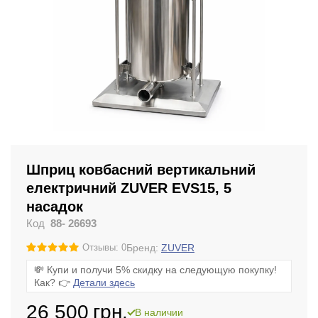
Шприц ковбасний вертикальний
електричний ZUVER EVS15, 5
насадок
Код
88- 26693
Бренд:
ZUVER
Отзывы: 0
💸 Купи и получи 5% скидку на следующую покупку!
Как? 👉
Детали здесь
26 500
грн.
В наличии