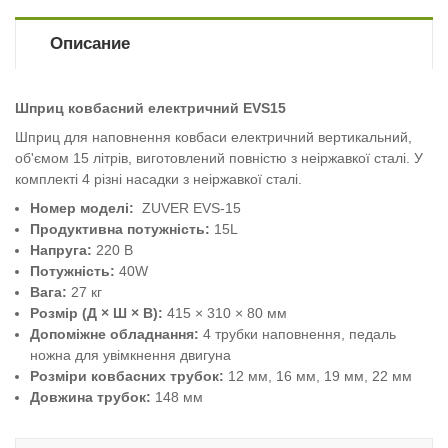
Описание
Шприц ковбасний електричний EVS15
Шприц для наповнення ковбаси електричний вертикальний,
об'ємом 15 літрів, виготовлений повністю з неіржавкої сталі. У
комплекті 4 різні насадки з неіржавкої сталі.
Номер моделі:
ZUVER EVS-15
Продуктивна потужність:
15L
Напруга:
220 В
Потужність:
40W
Вага:
27 кг
Розмір (Д × Ш × В):
415 × 310 × 80 мм
Допоміжне обладнання:
4 трубки наповнення, педаль
ножна для увімкнення двигуна
Розміри ковбасних трубок:
12 мм, 16 мм, 19 мм, 22 мм
Довжина трубок:
148 мм