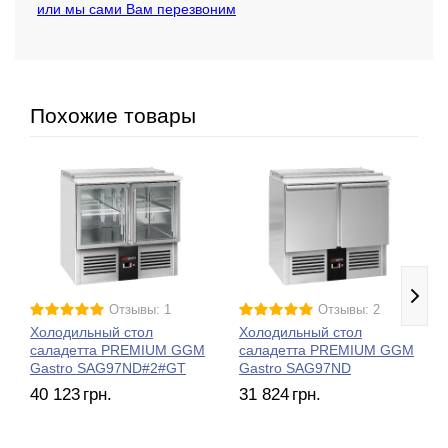
или мы сами Вам перезвоним
Похожие товары
Отзывы: 1
Отзывы: 2
Холодильный стол
Холодильный стол
саладетта PREMIUM GGM
саладетта PREMIUM GGM
Gastro SAG97ND#2#GT
Gastro SAG97ND
40 123
грн.
31 824
грн.