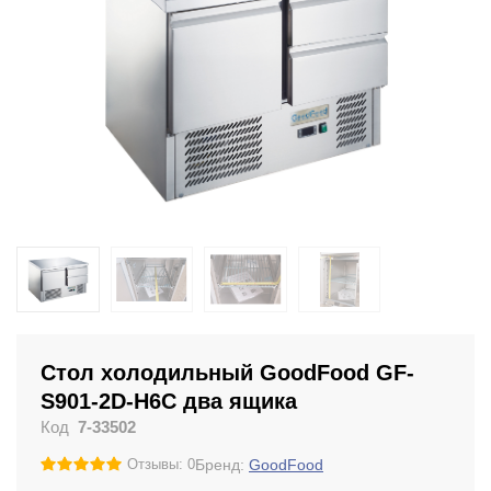
Стол холодильный GoodFood GF-
S901-2D-H6C два ящика
Код
7-33502
Бренд:
GoodFood
Отзывы: 0