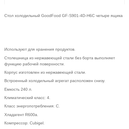
Стол холодильный GoodFood GF-S901-4D-H6C четыре ящика
Используют для хранения продуктов.
Столешница из нержавеющей стали без борта выполняет
функцию рабочей поверхности.
Корпус изготовлен из нержавеющей стали.
Встроенный холодильный агрегат расположен снизу.
Емкость 240 л.
Климатический класс: 4.
Класс энергопотребления: C.
Хладагент R600a.
Компрессор: Cubigel.