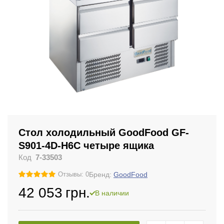
Стол холодильный GoodFood GF-
S901-4D-H6C четыре ящика
Код
7-33503
Бренд:
GoodFood
Отзывы: 0
42 053
грн.
В наличии