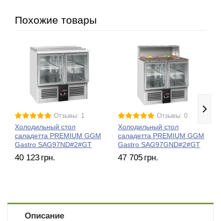
Похожие товары
Отзывы: 1
Отзывы: 0
Холодильный стол
Холодильный стол
саладетта PREMIUM GGM
саладетта PREMIUM GGM
Gastro SAG97ND#2#GT
Gastro SAG97GND#2#GT
40 123
грн.
47 705
грн.
Описание