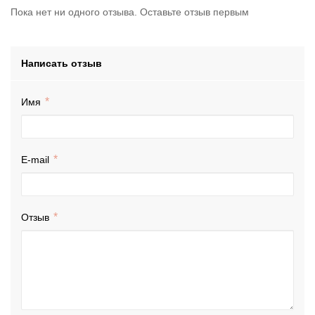
Пока нет ни одного отзыва. Оставьте отзыв первым
Написать отзыв
Имя
E-mail
Отзыв