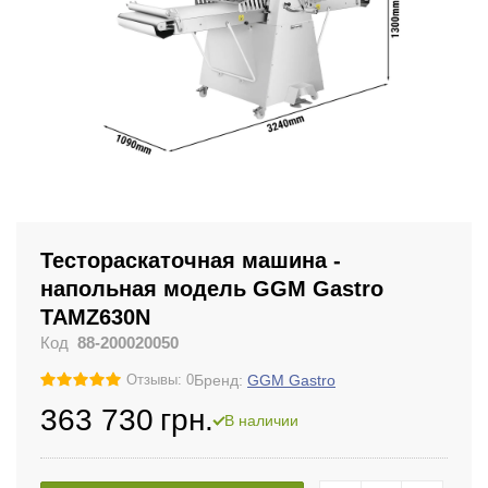
Тестораскаточная машина -
напольная модель GGM Gastro
TAMZ630N
Код
88-200020050
Бренд:
GGM Gastro
Отзывы: 0
363 730
грн.
В наличии