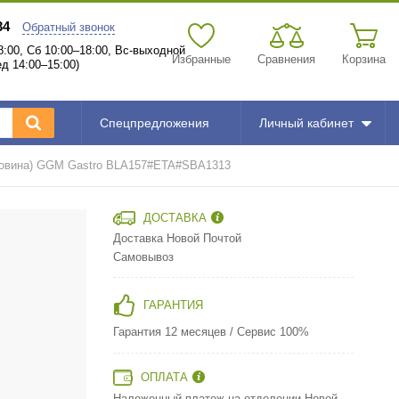
34
Обратный звонок
:00, Сб 10:00–18:00, Вс-выходной
Избранные
Сравнения
Корзина
д 14:00–15:00)
Спецпредложения
Личный кабинет
 раковина) GGM Gastro BLA157#ETA#SBA1313
ДОСТАВКА
Доставка Новой Почтой
Самовывоз
ГАРАНТИЯ
Гарантия 12 месяцев / Сервис 100%
ОПЛАТА