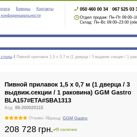
050 460 00 34
067 525 03 
плата
Бренды
Контакты
 конфиденциальности
Отдел продаж: Пн–Пт 09:00–18
Склад: Пн–Вс 09:00–23:00 (обе
 столы
Пивной прилавок 1,5 x 0,7 м (1 дверца / 3 выдвиж.секции / 1
Пивной прилавок 1,5 x 0,7 м (1 дверца / 3
выдвиж.секции / 1 раковина) GGM Gastro
BLA157#ETA#SBA1313
Код
88-200020115
Бренд:
GGM Gastro
Отзывы: 0
208 728
грн.
В наличии