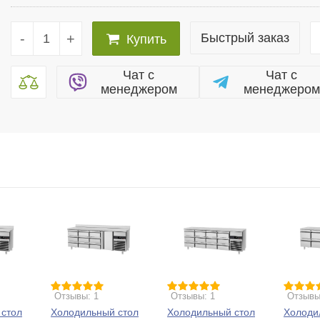
-
+
Быстрый заказ
Купить
Чат c
Чат c
менеджером
менеджером
Отзывы: 1
Отзывы: 1
Отзывы
 стол
Холодильный стол
Холодильный стол
Холоди