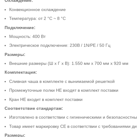
Охлаждение:
Конвекционное охлаждение
Температура: от 2 °C ~ 8 °C
Подключение:
Мощность: 400 Вт
Электрическое подключение: 230В / 1N/PE / 50 Гц
Размеры:
Внешние размеры (Ш x Г x В): 1.550 мм x 700 мм x 920 мм
Комплектация:
Сливная чаша в комплекте с вынимаемой решеткой
Промежуточные полки НЕ входят в комплект поставки
Кран НЕ входит в комплект поставки
Соответствие стандартам:
Изготовлено в соответствии с гигиеническими и безопасност
Товар имеет маркировку CE в соответствии с требованиями д
Размеры: